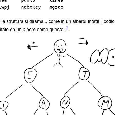
la struttura si dirama... come in un albero! Infatti il cod
1
ntato da un albero come questo: