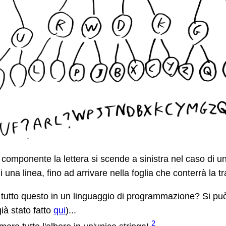
componente la lettera si scende a sinistra nel caso di u
i una linea, fino ad arrivare nella foglia che conterrà la t
utto questo in un linguaggio di programmazione? Si può
ià stato fatto
qui
)...
2