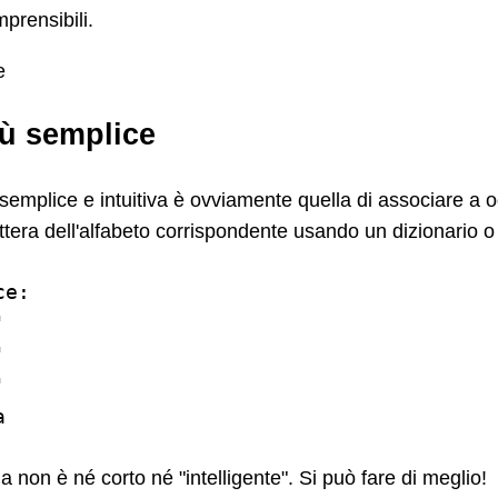
rensibili.
iù semplice
semplice e intuitiva è ovviamente quella di associare a 
ettera dell'alfabeto corrispondente usando un dizionario o 
e:







non è né corto né "intelligente". Si può fare di meglio!