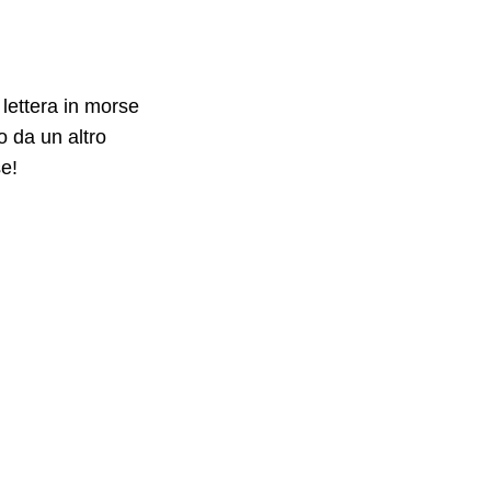
lettera in morse
 da un altro
se!