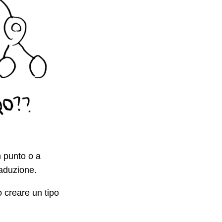
n punto o a
raduzione.
 creare un tipo