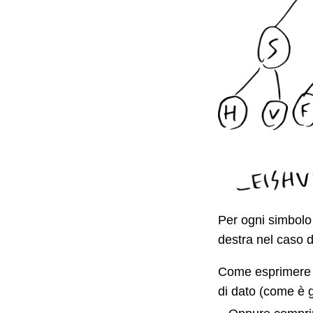
Per ogni simbolo 
destra nel caso d
Come esprimere t
di dato (come è g