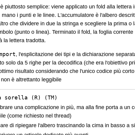
è piuttosto semplice: viene applicato un fold alla lettera 
ano i punti e le linee. L'accumulatore è l'albero descrit
ltro che dividere in due la stringa e scegliere la prima 
olo (punto o linea). Terminato il fold, la foglia corrente 
à la lettera tradotta.
mport
, l'esplicitazione dei tipi e la dichiarazione separa
 solo da 5 righe per la decodifica (che era l'obiettivo pr
 ottimo risultato considerando che l'unico codice più corto
non è altrettanto leggibile
a sorella (R) (TM)
rare una complicazione in più, ma alla fine porta a un c
le (come richiesto nel thread)
re di ripiegare l'albero trascinando la cima in basso a si